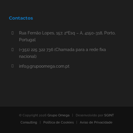
Contactos
Rua Fernão Lopes, 157, 2ºEsq – A, 4150-318, Porto,
Portugal
(+351) 225 322 736 (Chamada para a rede fixa
nacional)
info@grupoomega.com.pt
© Copyright
2026
Grupo Omega
| Desenvolvido por
SGINT
Consulting
|
Política de Cookies
|
Aviso de Privacidade