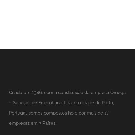
Criado em 1986, com a constituição da empresa Omega
– Serviços de Engenharia, Lda. na cidade do Porto,
Portugal, somos compostos hoje por mais de 17
empresas em 3 Países.