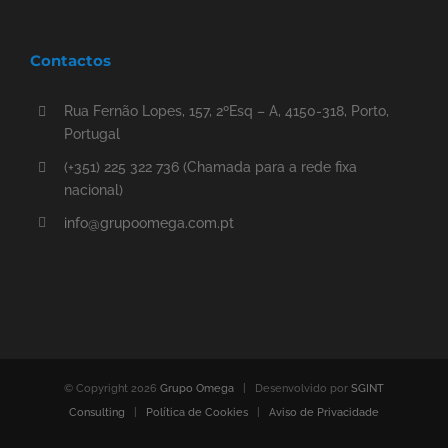
Contactos
Rua Fernão Lopes, 157, 2ºEsq – A, 4150-318, Porto,
Portugal
(+351) 225 322 736 (Chamada para a rede fixa
nacional)
info@grupoomega.com.pt
© Copyright
2026
Grupo Omega
| Desenvolvido por
SGINT
Consulting
|
Política de Cookies
|
Aviso de Privacidade