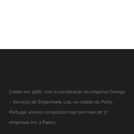
Criado em 1986, com a constituição da empresa Omega
– Serviços de Engenharia, Lda. na cidade do Porto,
Portugal, somos compostos hoje por mais de 17
empresas em 3 Países.