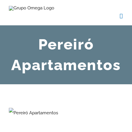
Skip
to
content
Pereiró
Apartamentos