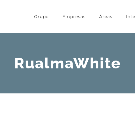
Grupo
Empresas
Áreas
Int
RualmaWhite