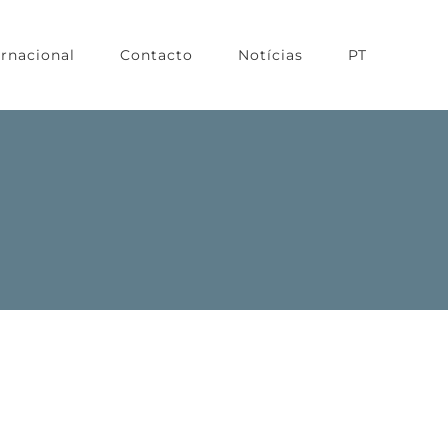
ernacional
Contacto
Notícias
PT