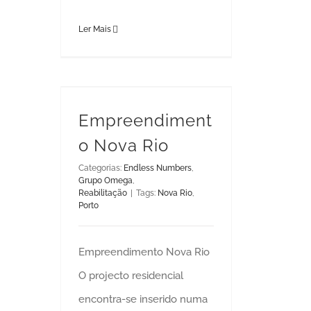
Ler Mais
Empreendiment
o Nova Rio
Categorias:
Endless Numbers
,
Grupo Omega
,
Reabilitação
|
Tags:
Nova Rio
,
Porto
Empreendimento Nova Rio
O projecto residencial
encontra-se inserido numa