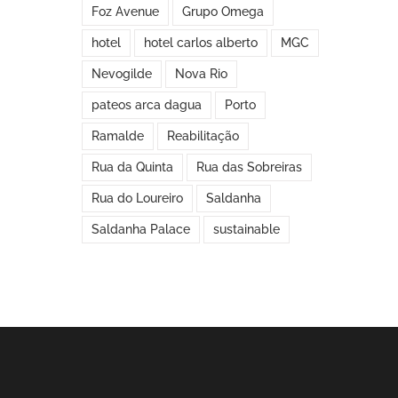
Foz Avenue
Grupo Omega
hotel
hotel carlos alberto
MGC
Nevogilde
Nova Rio
pateos arca dagua
Porto
Ramalde
Reabilitação
Rua da Quinta
Rua das Sobreiras
Rua do Loureiro
Saldanha
Saldanha Palace
sustainable