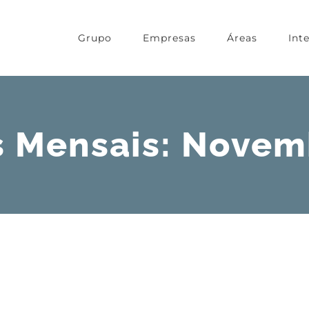
Grupo
Empresas
Áreas
Int
s Mensais:
Novem