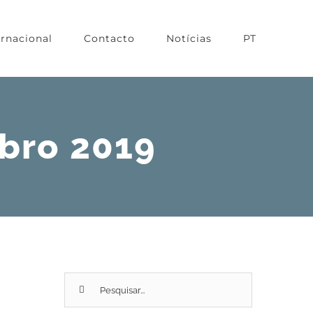
ernacional
Contacto
Notícias
PT
bro 2019
Pesquisar
por: