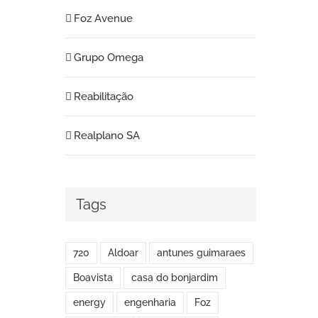
Foz Avenue
Grupo Omega
Reabilitação
Realplano SA
Tags
720
Aldoar
antunes guimaraes
Boavista
casa do bonjardim
energy
engenharia
Foz