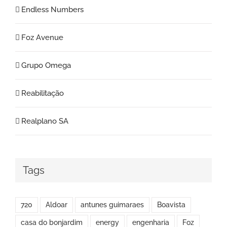
Endless Numbers
Foz Avenue
Grupo Omega
Reabilitação
Realplano SA
Tags
720
Aldoar
antunes guimaraes
Boavista
casa do bonjardim
energy
engenharia
Foz