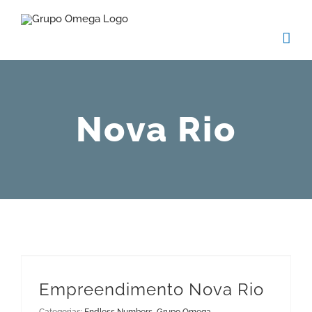
Skip
to
content
Nova Rio
Empreendimento Nova Rio