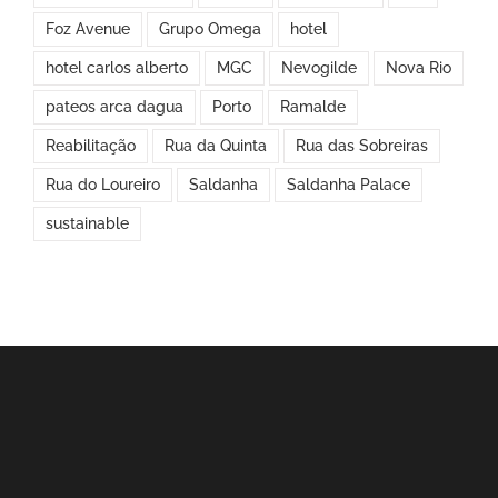
Foz Avenue
Grupo Omega
hotel
hotel carlos alberto
MGC
Nevogilde
Nova Rio
pateos arca dagua
Porto
Ramalde
Reabilitação
Rua da Quinta
Rua das Sobreiras
Rua do Loureiro
Saldanha
Saldanha Palace
sustainable