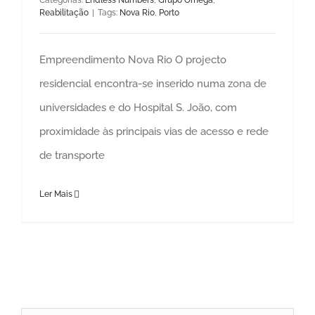
Categorias:
Endless Numbers
,
Grupo Omega
,
Reabilitação
|
Tags:
Nova Rio
,
Porto
Empreendimento Nova Rio O projecto
residencial encontra-se inserido numa zona de
universidades e do Hospital S. João, com
proximidade às principais vias de acesso e rede
de transporte
Ler Mais