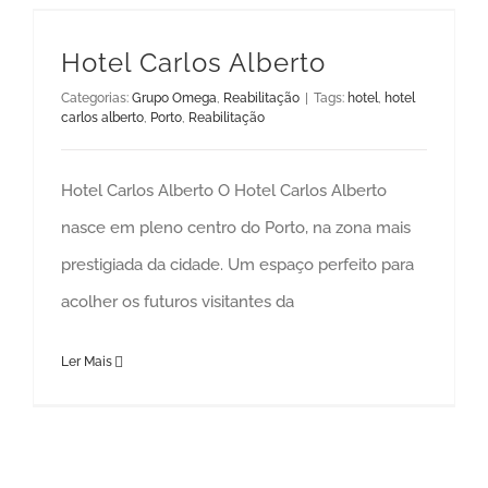
Hotel Carlos Alberto
Categorias:
Grupo Omega
,
Reabilitação
|
Tags:
hotel
,
hotel
carlos alberto
,
Porto
,
Reabilitação
Hotel Carlos Alberto O Hotel Carlos Alberto
nasce em pleno centro do Porto, na zona mais
prestigiada da cidade. Um espaço perfeito para
acolher os futuros visitantes da
Ler Mais