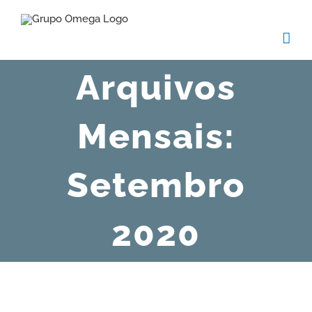
Skip
to
content
Arquivos
Mensais:
Setembro
2020