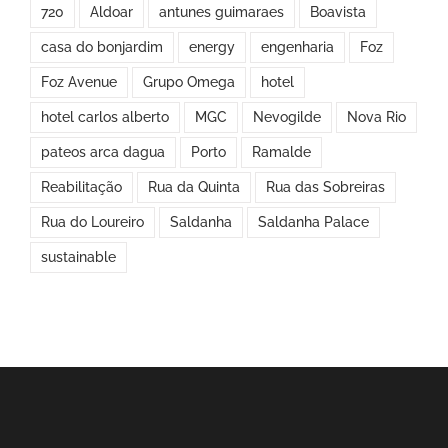
720
Aldoar
antunes guimaraes
Boavista
casa do bonjardim
energy
engenharia
Foz
Foz Avenue
Grupo Omega
hotel
hotel carlos alberto
MGC
Nevogilde
Nova Rio
pateos arca dagua
Porto
Ramalde
Reabilitação
Rua da Quinta
Rua das Sobreiras
Rua do Loureiro
Saldanha
Saldanha Palace
sustainable