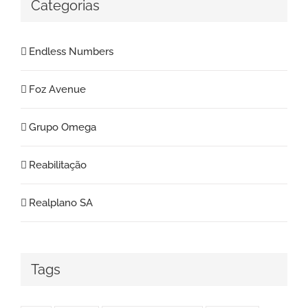
Categorias
Endless Numbers
Foz Avenue
Grupo Omega
Reabilitação
Realplano SA
Tags