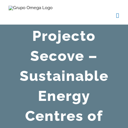
Skip
to
content
Projecto
Secove –
Sustainable
Energy
Centres of