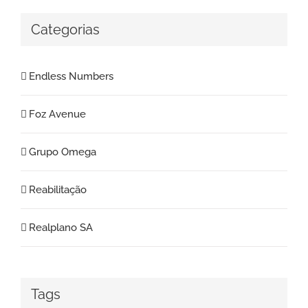
Categorias
Endless Numbers
Foz Avenue
Grupo Omega
Reabilitação
Realplano SA
Tags